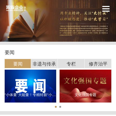
要闻
要闻
非遗与传承
专栏
修齐治平
“小体量”大能量！专精特新“小巨人”研发平均投入超3000万元
文化强国专题