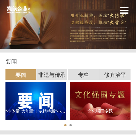
要闻
要闻
非遗与传承
专栏
修齐治平
“小体量”大能量！专精特新“小巨人”研发平均投入超3000万元
文化强国专题