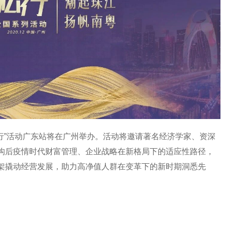
智私行”活动广东站将在广州举办。活动将邀请著名经济学家、资深
构后疫情时代财富管理、企业战略在新格局下的适应性路径，
架撬动经营发展，助力高净值人群在变革下的新时期洞悉先