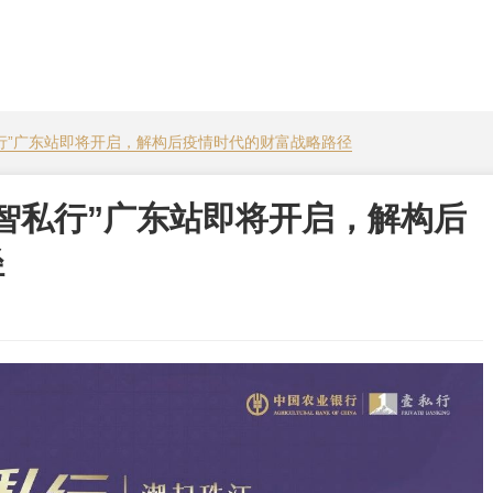
行”广东站即将开启，解构后疫情时代的财富战略路径
智私行”广东站即将开启，解构后
径