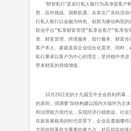
“财智私行”是农行私人银行为高净值客
势，应对挑战、洞察机遇。在本次广东站活动中
行私人银行以金融为特色、创新为驱动构筑的
联动平台”“私享财富管理”“私享会客厅”“私享
资、财富管理、跨境服务、投行服务、财富传
客户本人、家庭及其企业综合化需求。同时，
私行秉承以客户为中心的理念，坚持稳中求进
带来财富的持续增值。
10月29日党的十九届五中全会胜利闭幕
的原则，强调要“加快构建以国内大循环为主
和治理能力现代化，实现经济行稳致远、社会
在新发展格局的时代背景下，企业应遵循哪些
方面的部署作为重要的着力点，对应切实的落地