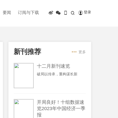
登录
要闻
订阅与下载
新刊推荐
更多
十二月新刊速览
破局以传承，重构谋长新
开局良好！十组数据速
览2023年中国经济一季
报