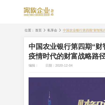
位置：
首页
私享会
中国农业银行第四期“财智私
中国农业银行第四期“财
疫情时代的财富战略路
编辑：
日期：2020-12-04