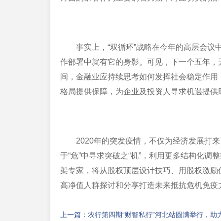
事实上，“双循环”战略在今年的高层会议
作部署中就有它的身影。可见，下一个五年，
间，金融业应持续思考如何发挥社会稳定作用
格局提供保障，为企业及投资人寻求机遇提供
2020年的突发疫情，不仅为经济发展打
于“危”中寻求突破之“机”，利用更多结构化
架专家，将从股权顶层设计技巧、用股权激励
高净值人群探讨和分享打造未来抵抗危机免疫
上一篇：农行第四期“财智私行”河北站圆满举行，助