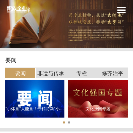
要闻
要闻
非遗与传承
专栏
修齐治平
“小体量”大能量！专精特新“小巨人”研发平均投入超3000万元
文化强国专题