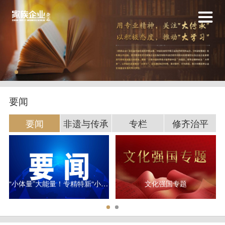
要闻
要闻
非遗与传承
专栏
修齐治平
“小体量”大能量！专精特新“小巨人”研发平均投入超3000万元
文化强国专题