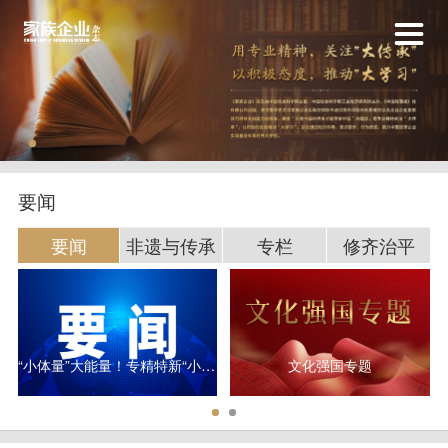
要闻
要闻
非遗与传承
专栏
修齐治平
“小体量”大能量！专精特新“小巨人”研发平均投入超3000万元
文化强国专题