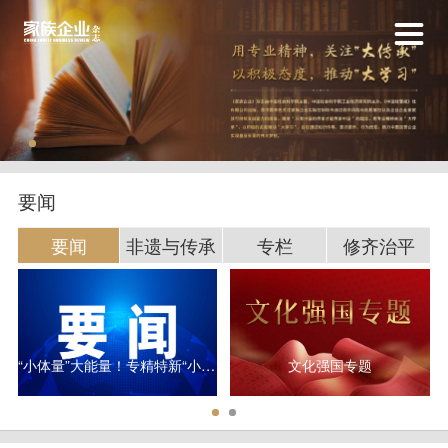
要闻
要闻
非遗与传承
专栏
修齐治平
“小体量”大能量！专精特新“小巨人”研发平均投入超3000万元
文化强国专题