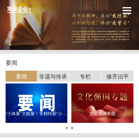
要闻
要闻
非遗与传承
专栏
修齐治平
“小体量”大能量！专精特新“小巨人”研发平均投入超3000万元
文化强国专题