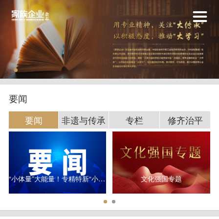
要闻
要闻
非遗与传承
专栏
修齐治平
“小体量”大能量！专精特新“小巨人”研发平均投入超3000万元
文化强国专题